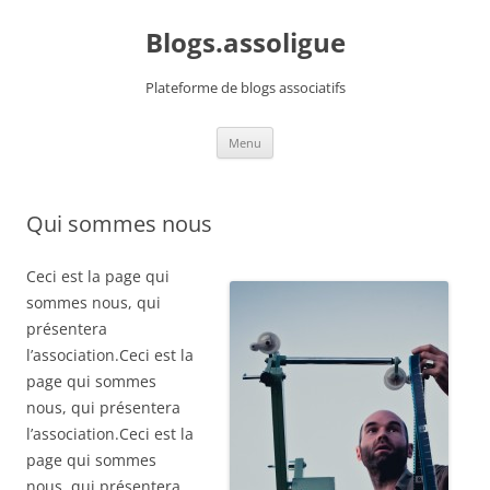
Aller
au
Blogs.assoligue
contenu
Plateforme de blogs associatifs
Menu
Qui sommes nous
Ceci est la page qui
sommes nous, qui
présentera
l’association.Ceci est la
page qui sommes
nous, qui présentera
l’association.Ceci est la
page qui sommes
nous, qui présentera